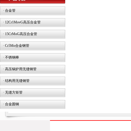
·
合金管
·
12Cr1MovG高压合金管
·
15CrMoG高压合金管
·
Cr5Mo合金钢管
·
不锈钢棒
·
高压锅炉用无缝钢管
·
结构用无缝钢管
·
无缝方矩管
·
合金圆钢